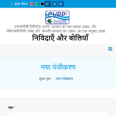
+
-
मुख्य विषय
A
A
A
नया पंजीकरण
मुख्य पृष्ठ
नया पंजीकरण
नाम
*